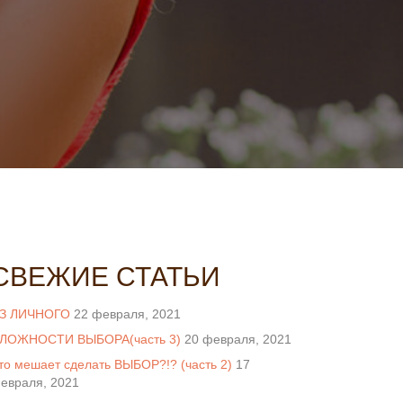
СВЕЖИЕ СТАТЬИ
З ЛИЧНОГО
22 февраля, 2021
ЛОЖНОСТИ ВЫБОРА(часть 3)
20 февраля, 2021
то мешает сделать ВЫБОР?!? (часть 2)
17
евраля, 2021