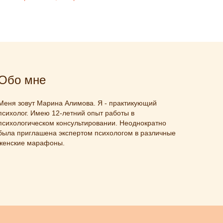
Обо мне
Меня зовут Марина Алимова. Я - практикующий
психолог. Имею 12-летний опыт работы в
психологическом консультировании. Неоднократно
была приглашена экспертом психологом в различные
женские марафоны.