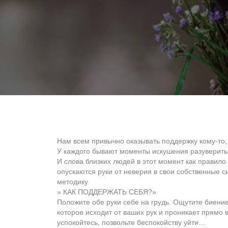
Нам всем привычно оказывать поддержку кому-то, 
У каждого бывают моменты искушения разувериться
И слова близких людей в этот момент как правило
опускаются руки от неверия в свои собственные с
методику
» КАК ПОДДЕРЖАТЬ СЕБЯ?»
Положите обе руки себе на грудь. Ощутите биение 
которое исходит от ваших рук и проникает прямо 
успокойтесь, позвольте беспокойству уйти…