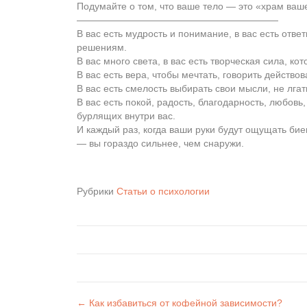
Подумайте о том, что ваше тело — это «храм ваш
—————————————————————
В вас есть мудрость и понимание, в вас есть отв
решениям.
В вас много света, в вас есть творческая сила, к
В вас есть вера, чтобы мечтать, говорить действов
В вас есть смелость выбирать свои мысли, не лгат
В вас есть покой, радость, благодарность, любовь
бурлящих внутри вас.
И каждый раз, когда ваши руки будут ощущать бие
— вы гораздо сильнее, чем снаружи.
Рубрики
Статьи о психологии
← Как избавиться от кофейной зависимости?