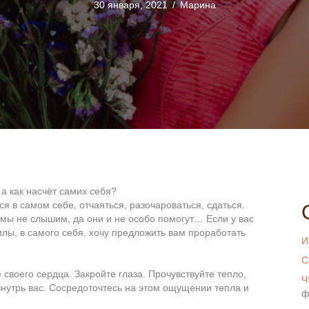
30 января, 2021
/
Марина
а как насчёт самих себя?
 в самом себе, отчаяться, разочароваться, сдаться.
 мы не слышим, да они и не особо помогут… Если у вас
илы, в самого себя, хочу предложить вам проработать
И
С
своего сердца. Закройте глаза. Прочувствуйте тепло,
Ч
внутрь вас. Сосредоточтесь на этом ощущении тепла и
ф