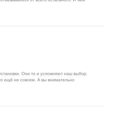
установки. Они то и усложняют наш выбор.
то ещё не совсем. А вы внимательно