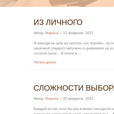
ИЗ ЛИЧНОГО
Автор:
Марина
/
22 февраля, 2021
Я никогда не шла на пролом «по трупам», не ос
чашечкой сладкого капучино и дневником на ко
столпов пыли… В покое и…
Читать далее
СЛОЖНОСТИ ВЫБОРА
Автор:
Марина
/
20 февраля, 2021
Каждый из нас хотя бы раз в жизни находился 
сомнения, нерешительность, отсутствие сна… В