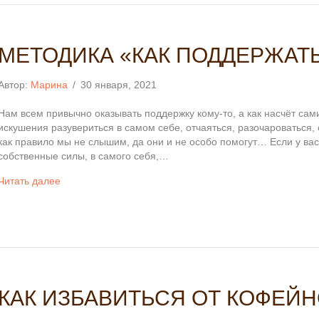
МЕТОДИКА «КАК ПОДДЕРЖАТ
Автор:
Марина
/
30 января, 2021
Нам всем привычно оказывать поддержку кому-то, а как насчёт са
искушения разувериться в самом себе, отчаяться, разочароваться, 
как правило мы не слышим, да они и не особо помогут… Если у вас
собственные силы, в самого себя,…
Читать далее
КАК ИЗБАВИТЬСЯ ОТ КОФЕЙ