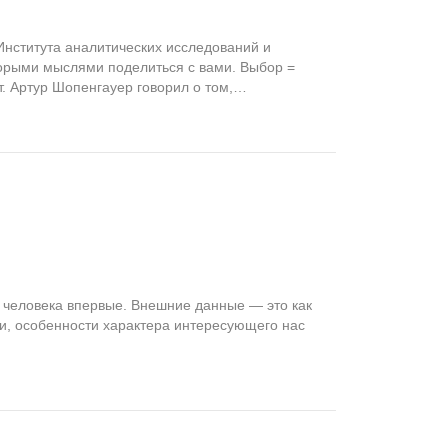
Института аналитических исследований и
торыми мыслями поделиться с вами. Выбор =
. Артур Шопенгауер говорил о том,…
им человека впервые. Внешние данные — это как
ки, особенности характера интересующего нас