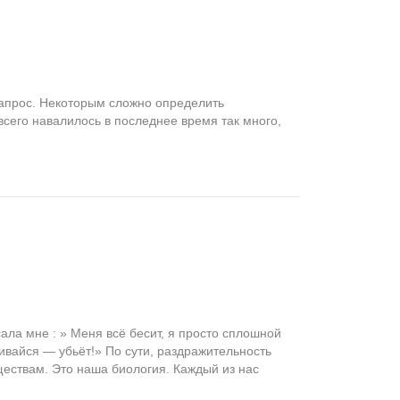
запрос. Некоторым сложно определить
всего навалилось в последнее время так много,
ала мне : » Меня всё бесит, я просто сплошной
гивайся — убьёт!» По сути, раздражительность
ествам. Это наша биология. Каждый из нас