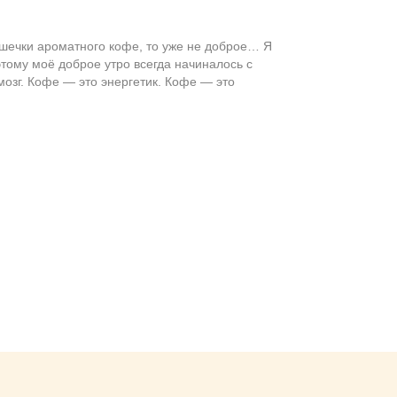
ашечки ароматного кофе, то уже не доброе… Я
ому моё доброе утро всегда начиналось с
мозг. Кофе — это энергетик. Кофе — это