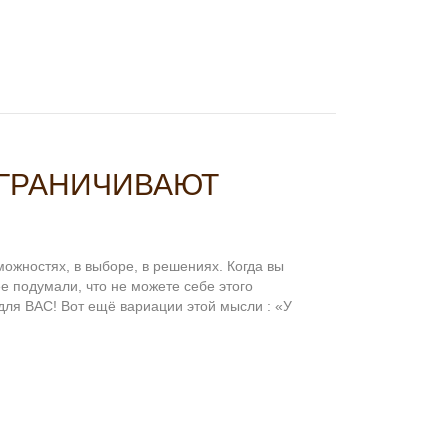
ОГРАНИЧИВАЮТ
ожностях, в выборе, в решениях. Когда вы
ее подумали, что не можете себе этого
 для ВАС! Вот ещё вариации этой мысли : «У