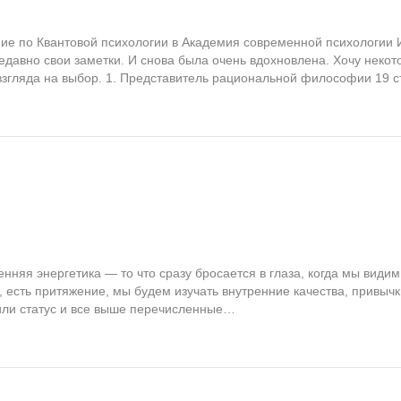
ие по Квантовой психологии в Академия современной психологии 
давно свои заметки. И снова была очень вдохновлена. Хочу неко
згляда на выбор. 1. Представитель рациональной философии 19 ст
ренняя энергетика — то что сразу бросается в глаза, когда мы вид
 есть притяжение, мы будем изучать внутренние качества, привыч
или статус и все выше перечисленные…