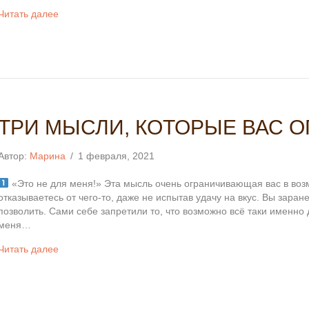
Читать далее
ТРИ МЫСЛИ, КОТОРЫЕ ВАС 
Автор:
Марина
/
1 февраля, 2021
«Это не для меня!» Эта мысль очень ограничивающая вас в возм
отказываетесь от чего-то, даже не испытав удачу на вкус. Вы заран
позволить. Сами себе запретили то, что возможно всё таки именно
меня…
Читать далее