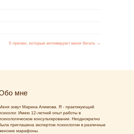
5 причин, которые мотивируют меня бегать →
Обо мне
Меня зовут Марина Алимова. Я - практикующий
психолог. Имею 12-летний опыт работы в
психологическом консультировании. Неоднократно
была приглашена экспертом психологом в различные
женские марафоны.