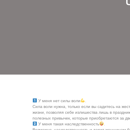
У меня нет силы воли
.
Сила воли нужна, только если вы садитесь на жест
жизни, позволяя себе излишества лишь в праздник
полезных привычек, которые приобретаются за дв
У меня такая наследственность
.
Возможно, наследственность и дарит женщинам б