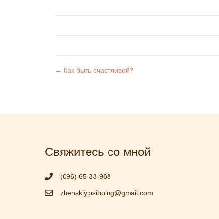
← Как быть счастливой?
НАВИГАЦИЯ
ПО
ЗАПИСЯМ
Свяжитесь со мной
(096) 65-33-988
zhenskiy.psiholog@gmail.com