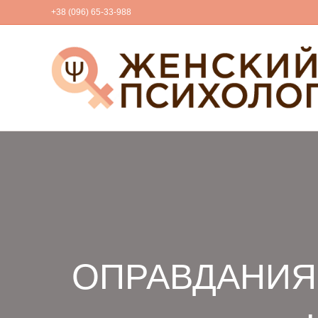
+38 (096) 65-33-988
ОПРАВДАНИЯ