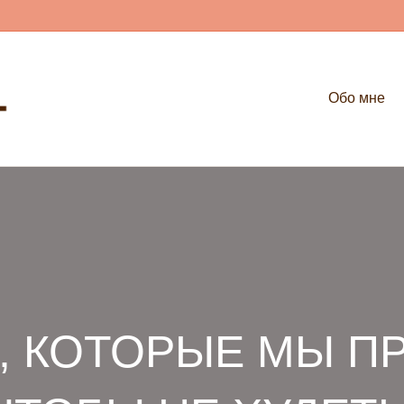
Обо мне
, КОТОРЫЕ МЫ П